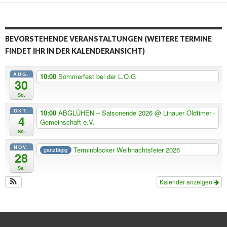
BEVORSTEHENDE VERANSTALTUNGEN (WEITERE TERMINE
FINDET IHR IN DER KALENDERANSICHT)
AUG.
10:00
Sommerfest bei der L.O.G
30
So.
OKT.
10:00
ABGLÜHEN – Saisonende 2026
@ Linauer Oldtimer -
4
Gemeinschaft e.V.
So.
NOV.
Terminblocker Weihnachtsfeier 2026
ganztägig
28
Sa.
Kalender anzeigen