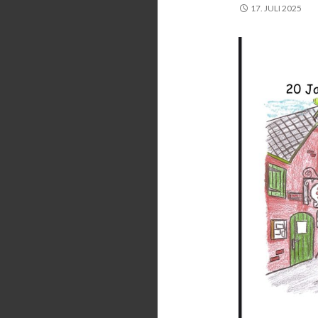
17. JULI 2025