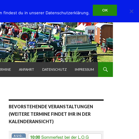
OK
n findest du in unserer Datenschutzerklärung.
ERMINE
ANFAHRT
DATENSCHUTZ
IMPRESSUM
BEVORSTEHENDE VERANSTALTUNGEN
(WEITERE TERMINE FINDET IHR IN DER
KALENDERANSICHT)
AUG.
10:00
Sommerfest bei der L.O.G