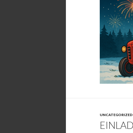
UNCATEGORIZED
EINLA