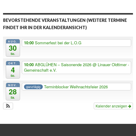
BEVORSTEHENDE VERANSTALTUNGEN (WEITERE TERMINE
FINDET IHR IN DER KALENDERANSICHT)
AUG.
10:00
Sommerfest bei der L.O.G
30
So.
OKT.
10:00
ABGLÜHEN – Saisonende 2026
@ Linauer Oldtimer -
4
Gemeinschaft e.V.
So.
NOV.
Terminblocker Weihnachtsfeier 2026
ganztägig
28
Sa.
Kalender anzeigen