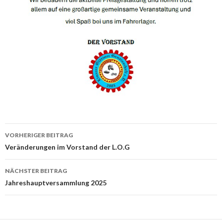
Beitrags-
VORHERIGER BEITRAG
Navigation
Veränderungen im Vorstand der L.O.G
NÄCHSTER BEITRAG
Jahreshauptversammlung 2025