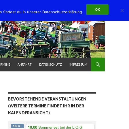
OK
n findest du in unserer Datenschutzerklärung.
ERMINE
ANFAHRT
DATENSCHUTZ
IMPRESSUM
BEVORSTEHENDE VERANSTALTUNGEN
(WEITERE TERMINE FINDET IHR IN DER
KALENDERANSICHT)
AUG.
10:00
Sommerfest bei der L.O.G