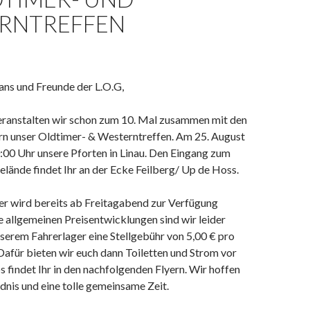
RNTREFFEN
ans und Freunde der L.O.G,
veranstalten wir schon zum 10. Mal zusammen mit den
 unser Oldtimer- & Westerntreffen. Am 25. August
:00 Uhr unsere Pforten in Linau. Den Eingang zum
lände findet Ihr an der Ecke Feilberg/ Up de Hoss.
er wird bereits ab Freitagabend zur Verfügung
e allgemeinen Preisentwicklungen sind wir leider
serem Fahrerlager eine Stellgebühr von 5,00 € pro
afür bieten wir euch dann Toiletten und Strom vor
s findet Ihr in den nachfolgenden Flyern. Wir hoffen
dnis und eine tolle gemeinsame Zeit.