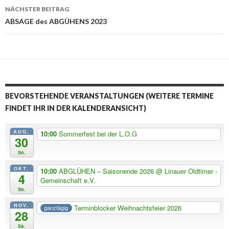
NÄCHSTER BEITRAG
ABSAGE des ABGÜHENS 2023
BEVORSTEHENDE VERANSTALTUNGEN (WEITERE TERMINE
FINDET IHR IN DER KALENDERANSICHT)
AUG.
10:00
Sommerfest bei der L.O.G
30
So.
OKT.
10:00
ABGLÜHEN – Saisonende 2026
@ Linauer Oldtimer -
4
Gemeinschaft e.V.
So.
NOV.
Terminblocker Weihnachtsfeier 2026
ganztägig
28
Sa.