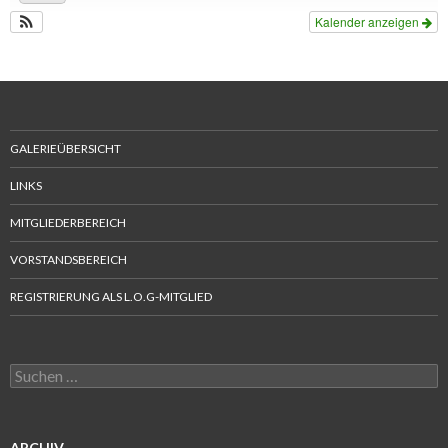
Kalender anzeigen
GALERIEÜBERSICHT
LINKS
MITGLIEDERBEREICH
VORSTANDSBEREICH
REGISTRIERUNG ALS L.O.G-MITGLIED
Suchen
nach:
ARCHIV