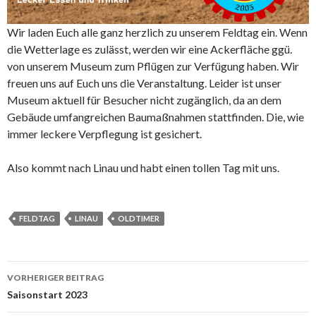
Wir laden Euch alle ganz herzlich zu unserem Feldtag ein. Wenn
die Wetterlage es zulässt, werden wir eine Ackerfläche ggü.
von unserem Museum zum Pflügen zur Verfügung haben. Wir
freuen uns auf Euch uns die Veranstaltung. Leider ist unser
Museum aktuell für Besucher nicht zugänglich, da an dem
Gebäude umfangreichen Baumaßnahmen stattfinden. Die, wie
immer leckere Verpflegung ist gesichert.
Also kommt nach Linau und habt einen tollen Tag mit uns.
FELDTAG
LINAU
OLDTIMER
Beitrags-
VORHERIGER BEITRAG
Navigation
Saisonstart 2023