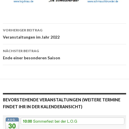
Beitrags-
VORHERIGER BEITRAG
Navigation
Veranstaltungen im Jahr 2022
NÄCHSTER BEITRAG
Ende einer besonderen Saison
BEVORSTEHENDE VERANSTALTUNGEN (WEITERE TERMINE
FINDET IHR IN DER KALENDERANSICHT)
AUG.
10:00
Sommerfest bei der L.O.G
30