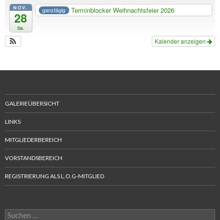
NOV.
Terminblocker Weihnachtsfeier 2026
ganztägig
28
Sa.
Kalender anzeigen
GALERIEÜBERSICHT
LINKS
MITGLIEDERBEREICH
VORSTANDSBEREICH
REGISTRIERUNG ALS L.O.G-MITGLIED
Suchen