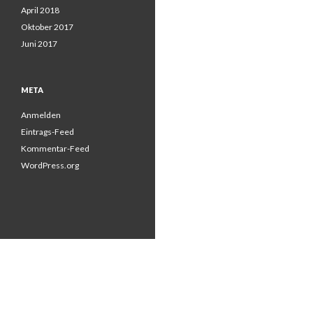
April 2018
Oktober 2017
Juni 2017
META
Anmelden
Eintrags-Feed
Kommentar-Feed
WordPress.org