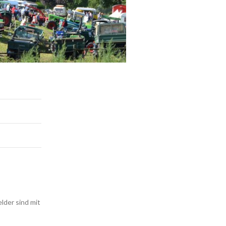
elder sind mit