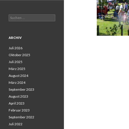
Suchen
nach:
ARCHIV
Juli 2026
Oktober 2025
Juli 2025
März 2025
August 2024
März 2024
September 2023
August 2023
April 2023
Februar 2023
September 2022
Juli 2022