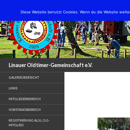
Diese Website benutzt Cookies. Wenn du die Website weiter
Suchen
Linauer Oldtimer-Gemeinschaft e.V.
GALERIEÜBERSICHT
LINKS
MITGLIEDERBEREICH
VORSTANDSBEREICH
REGISTRIERUNG ALS L.O.G-
MITGLIED