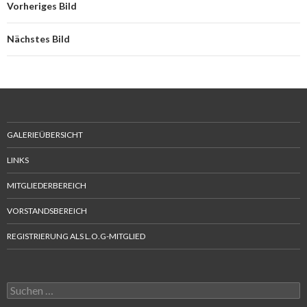
Vorheriges Bild
Nächstes Bild
GALERIEÜBERSICHT
LINKS
MITGLIEDERBEREICH
VORSTANDSBEREICH
REGISTRIERUNG ALS L.O.G-MITGLIED
Suchen
nach: