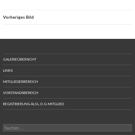
Vorheriges Bild
GALERIEÜBERSICHT
LINKS
MITGLIEDERBEREICH
VORSTANDSBEREICH
REGISTRIERUNG ALS L.O.G-MITGLIED
Suchen
nach: